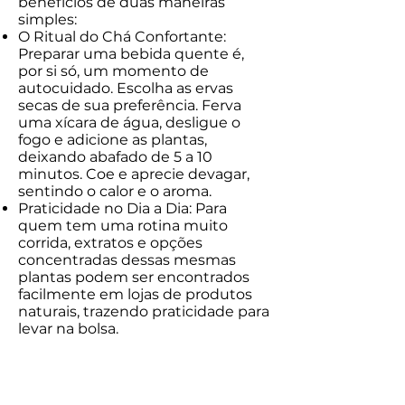
benefícios de duas maneiras
simples:
O Ritual do Chá Confortante:
Preparar uma bebida quente é,
por si só, um momento de
autocuidado. Escolha as ervas
secas de sua preferência. Ferva
uma xícara de água, desligue o
fogo e adicione as plantas,
deixando abafado de 5 a 10
minutos. Coe e aprecie devagar,
sentindo o calor e o aroma.
Praticidade no Dia a Dia: Para
quem tem uma rotina muito
corrida, extratos e opções
concentradas dessas mesmas
plantas podem ser encontrados
facilmente em lojas de produtos
naturais, trazendo praticidade para
levar na bolsa.