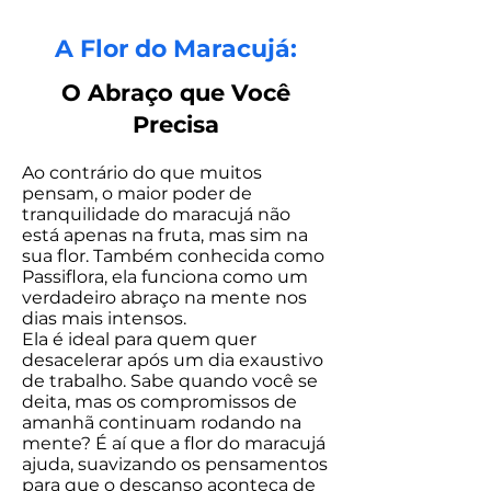
A Flor do Maracujá:
O Abraço que Você
Precisa
Ao contrário do que muitos
pensam, o maior poder de
tranquilidade do maracujá não
está apenas na fruta, mas sim na
sua flor. Também conhecida como
Passiflora, ela funciona como um
verdadeiro abraço na mente nos
dias mais intensos.
Ela é ideal para quem quer
desacelerar após um dia exaustivo
de trabalho. Sabe quando você se
deita, mas os compromissos de
amanhã continuam rodando na
mente? É aí que a flor do maracujá
ajuda, suavizando os pensamentos
para que o descanso aconteça de