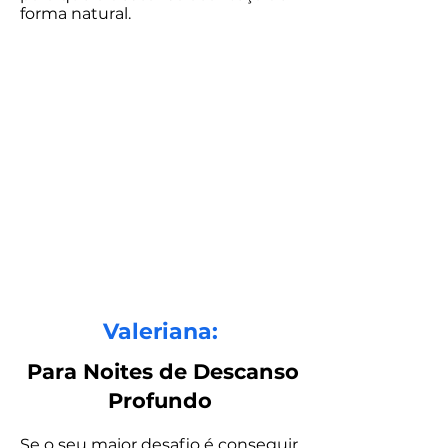
forma natural.
Valeriana:
Para Noites de Descanso
Profundo
Se o seu maior desafio é conseguir