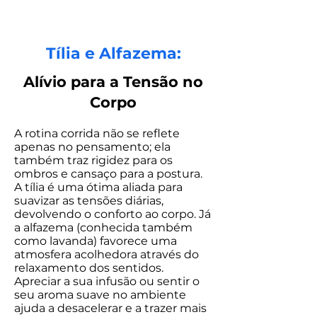
Tília e Alfazema:
Alívio para a Tensão no
Corpo
A rotina corrida não se reflete
apenas no pensamento; ela
também traz rigidez para os
ombros e cansaço para a postura.
A tília é uma ótima aliada para
suavizar as tensões diárias,
devolvendo o conforto ao corpo. Já
a alfazema (conhecida também
como lavanda) favorece uma
atmosfera acolhedora através do
relaxamento dos sentidos.
Apreciar a sua infusão ou sentir o
seu aroma suave no ambiente
ajuda a desacelerar e a trazer mais