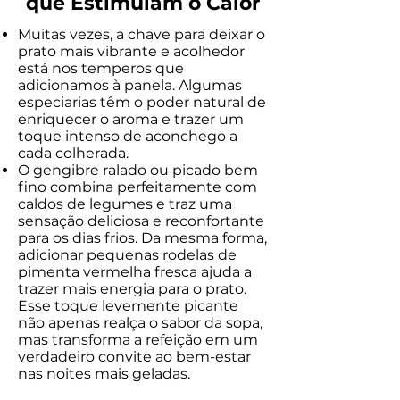
que Estimulam o Calor
Muitas vezes, a chave para deixar o
prato mais vibrante e acolhedor
está nos temperos que
adicionamos à panela. Algumas
especiarias têm o poder natural de
enriquecer o aroma e trazer um
toque intenso de aconchego a
cada colherada.
O gengibre ralado ou picado bem
fino combina perfeitamente com
caldos de legumes e traz uma
sensação deliciosa e reconfortante
para os dias frios. Da mesma forma,
adicionar pequenas rodelas de
pimenta vermelha fresca ajuda a
trazer mais energia para o prato.
Esse toque levemente picante
não apenas realça o sabor da sopa,
mas transforma a refeição em um
verdadeiro convite ao bem-estar
nas noites mais geladas.