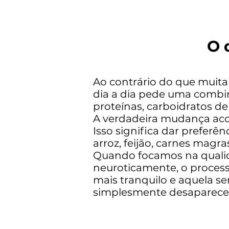
O 
Ao contrário do que muita
dia a dia pede uma combin
proteínas, carboidratos de
A verdadeira mudança ac
Isso significa dar prefer
arroz, feijão, carnes magra
Quando focamos na qualida
neuroticamente, o processo
mais tranquilo e aquela s
simplesmente desaparece