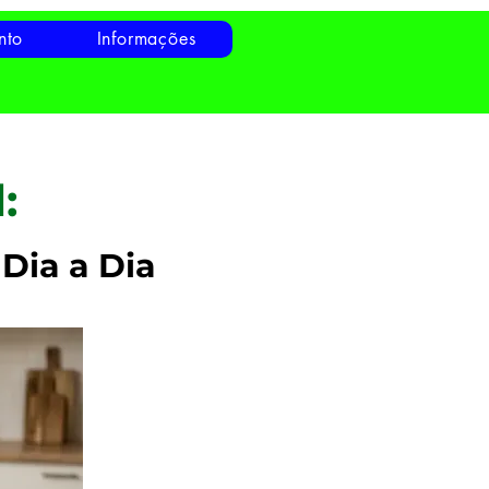
nto
Informações
:
Dia a Dia