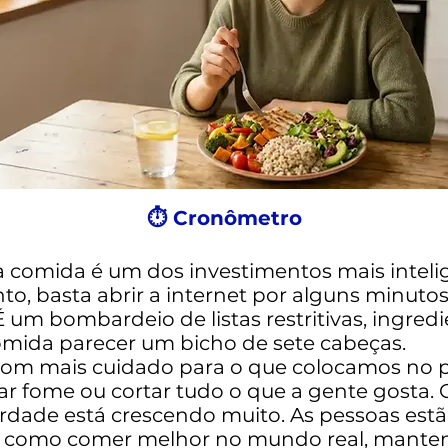
⏱ Cronômetro
da comida é um dos investimentos mais intel
, basta abrir a internet por alguns minutos 
um bombardeio de listas restritivas, ingredi
mida parecer um bicho de sete cabeças.
om mais cuidado para o que colocamos no 
r fome ou cortar tudo o que a gente gosta. 
verdade está crescendo muito. As pessoas est
er como comer melhor no mundo real, manten