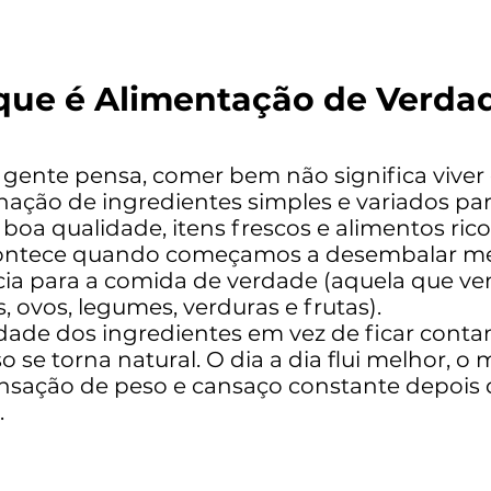
que é Alimentação de Verda
 gente pensa, comer bem não significa viver
ação de ingredientes simples e variados par
 boa qualidade, itens frescos e alimentos ric
ontece quando começamos a desembalar men
ência para a comida de verdade (aquela que 
s, ovos, legumes, verduras e frutas).
de dos ingredientes em vez de ficar contan
 se torna natural. O dia a dia flui melhor, 
ensação de peso e cansaço constante depois 
.