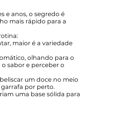
s e anos, o segredo é
ho mais rápido para a
otina:
tar, maior é a variedade
omático, olhando para o
 o sabor e perceber o
 beliscar um doce no meio
arrafa por perto.
criam uma base sólida para