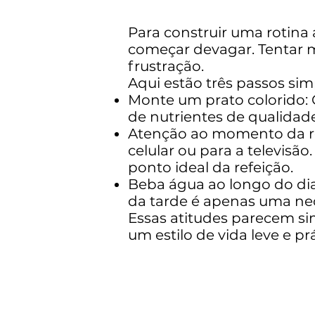
Para construir uma rotina
começar devagar. Tentar m
frustração.
Aqui estão três passos sim
Monte um prato colorido: 
de nutrientes de qualidad
Atenção ao momento da re
celular ou para a televisã
ponto ideal da refeição.
Beba água ao longo do dia
da tarde é apenas uma ne
Essas atitudes parecem si
um estilo de vida leve e prá