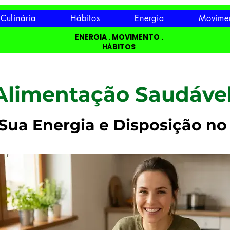
Culinária
Hábitos
Energia
Movime
ENERGIA . MOVIMENTO .
HÁBITOS
Alimentação Saudável
Sua Energia e Disposição no 