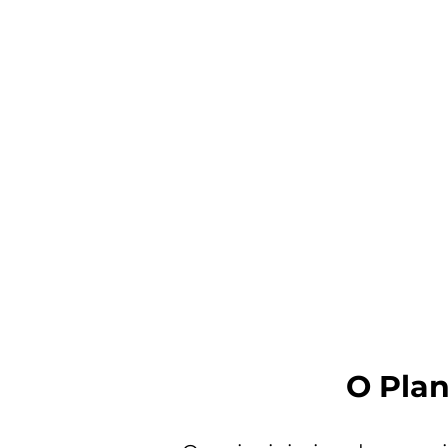
O Pla