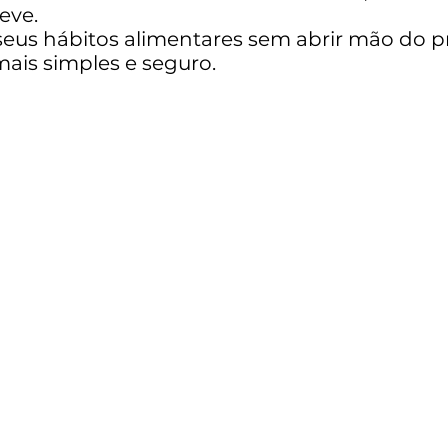
eve.
seus hábitos alimentares sem abrir mão do pr
mais simples e seguro.