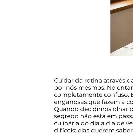
Cuidar da rotina através 
por nós mesmos. No entanto
completamente confuso. É 
enganosas que fazem a co
Quando decidimos olhar c
segredo não está em passa
culinária do dia a dia de 
difíceis; elas querem sab