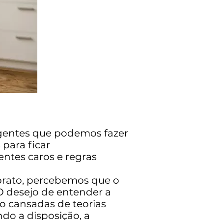
igentes que podemos fazer
para ficar
entes caros e regras
prato, percebemos que o
O desejo de entender a
ão cansadas de teorias
do a disposição, a