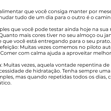
 alimentar que você consiga manter por mese
udar tudo de um dia para o outro é o camin
ples que você pode testar ainda hoje na sua r
Quanto mais cores tiver no seu almoço ou jan
e que você está entregando para o seu prato.
feição: Muitas vezes comemos no piloto aut
o. Comer com calma ajuda a aproveitar melhor
: Muitas vezes, aquela vontade repentina de
cessidade de hidratação. Tenha sempre uma g
mples, mas quando repetidas todos os dias, 
tico.