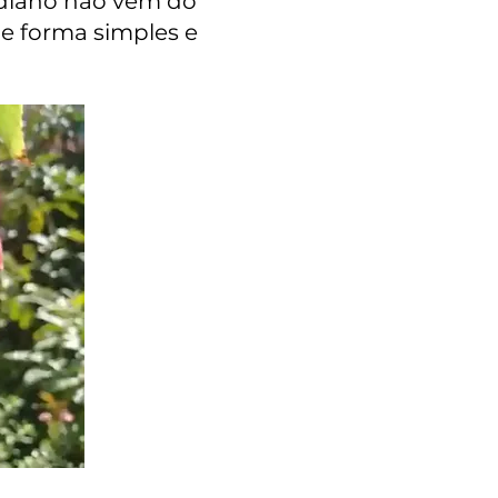
tidiano não vem do
e forma simples e