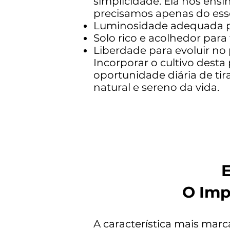
simplicidade. Ela nos ensi
precisamos apenas do esse
Luminosidade adequada par
Solo rico e acolhedor para 
Liberdade para evoluir no
Incorporar o cultivo dest
oportunidade diária de ti
natural e sereno da vida.
E
O Imp
A característica mais marc