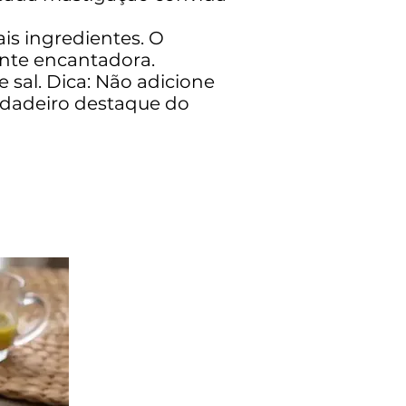
is ingredientes. O
mente encantadora.
 sal. Dica: Não adicione
erdadeiro destaque do