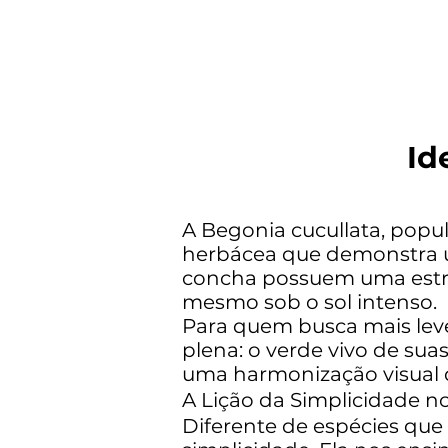
Id
A Begonia cucullata, pop
herbácea que demonstra u
concha possuem uma estrut
mesmo sob o sol intenso.
Para quem busca mais leve
plena: o verde vivo de sua
uma harmonização visual 
A Lição da Simplicidade no
Diferente de espécies qu