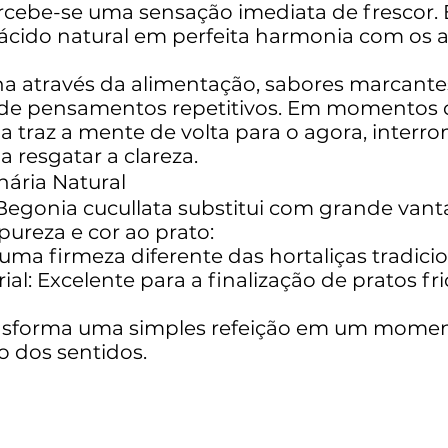
rcebe-se uma sensação imediata de frescor.
 ácido natural em perfeita harmonia com os 
ena através da alimentação, sabores marcan
 de pensamentos repetitivos. Em momentos de
 traz a mente de volta para o agora, interr
 resgatar a clareza.
nária Natural
a Begonia cucullata substitui com grande v
pureza e cor ao prato:
uma firmeza diferente das hortaliças tradicion
ial: Excelente para a finalização de pratos fr
nsforma uma simples refeição em um momen
o dos sentidos.