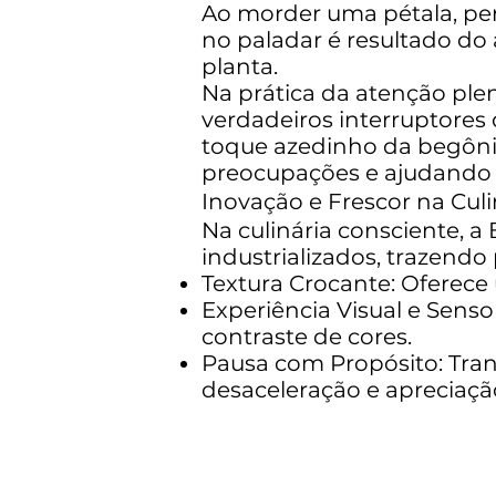
Ao morder uma pétala, pe
no paladar é resultado do
planta.
Na prática da atenção pl
verdadeiros interruptores
toque azedinho da begônia
preocupações e ajudando a
Inovação e Frescor na Culi
Na culinária consciente, 
industrializados, trazendo 
Textura Crocante: Oferece 
Experiência Visual e Sensor
contraste de cores.
Pausa com Propósito: Tra
desaceleração e apreciaçã