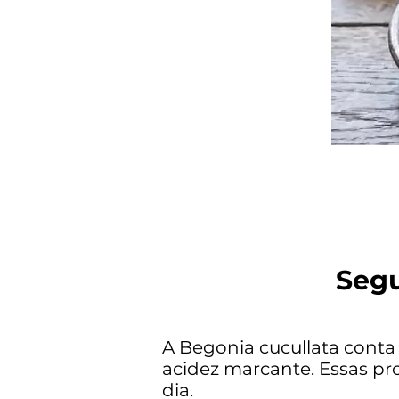
Seg
A Begonia cucullata conta 
acidez marcante. Essas pr
dia.