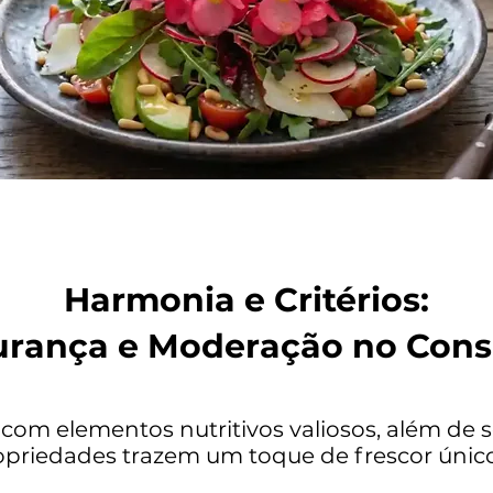
Harmonia e Critérios:
urança e Moderação no Con
com elementos nutritivos valiosos, além de s
opriedades trazem um toque de frescor único 