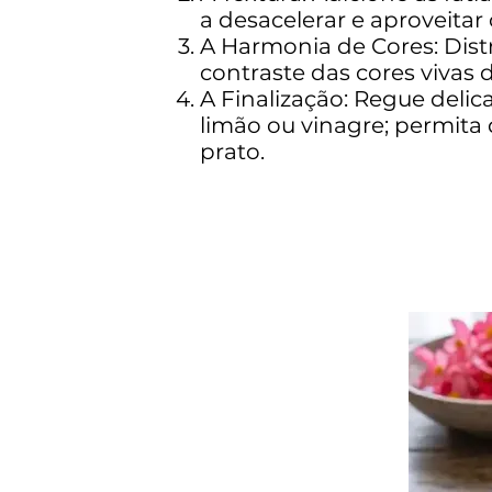
a desacelerar e aproveit
A Harmonia de Cores: Dist
contraste das cores vivas 
A Finalização: Regue delic
limão ou vinagre; permita
prato.