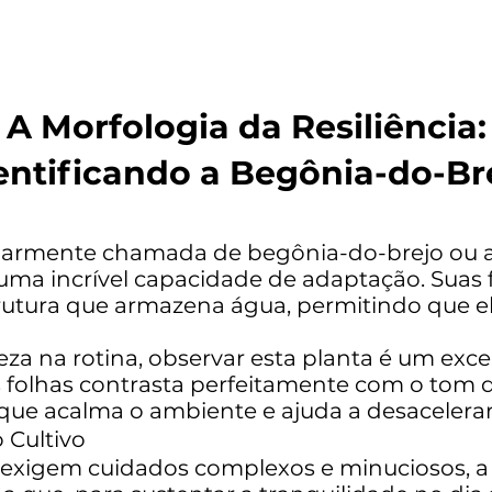
A Morfologia da Resiliência:
entificando a Begônia-do-Br
ularmente chamada de begônia-do-brejo ou a
ma incrível capacidade de adaptação. Suas 
ura que armazena água, permitindo que ela 
za na rotina, observar esta planta é um exce
s folhas contrasta perfeitamente com o tom d
que acalma o ambiente e ajuda a desacelera
 Cultivo
e exigem cuidados complexos e minuciosos, a