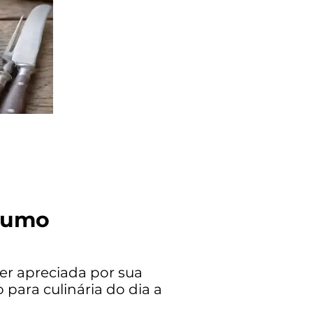
sumo
er apreciada por sua
para culinária do dia a