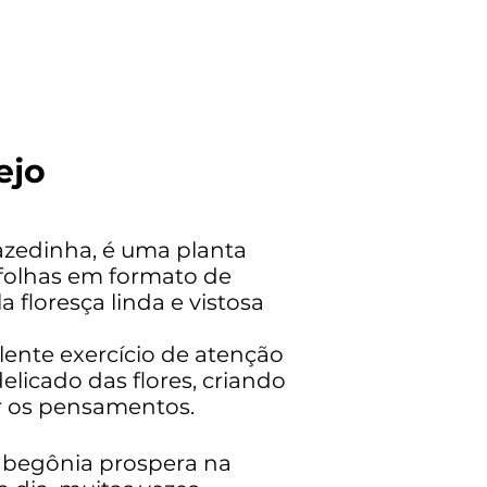
ejo
zedinha, é uma planta
folhas em formato de
floresça linda e vistosa
lente exercício de atenção
elicado das flores, criando
r os pensamentos.
 begônia prospera na