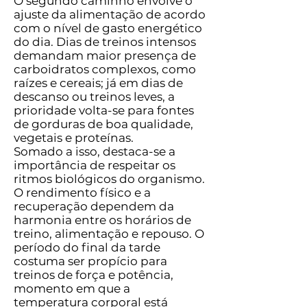
O segundo caminho envolve o
ajuste da alimentação de acordo
com o nível de gasto energético
do dia. Dias de treinos intensos
demandam maior presença de
carboidratos complexos, como
raízes e cereais; já em dias de
descanso ou treinos leves, a
prioridade volta-se para fontes
de gorduras de boa qualidade,
vegetais e proteínas.
Somado a isso, destaca-se a
importância de respeitar os
ritmos biológicos do organismo.
O rendimento físico e a
recuperação dependem da
harmonia entre os horários de
treino, alimentação e repouso. O
período do final da tarde
costuma ser propício para
treinos de força e potência,
momento em que a
temperatura corporal está