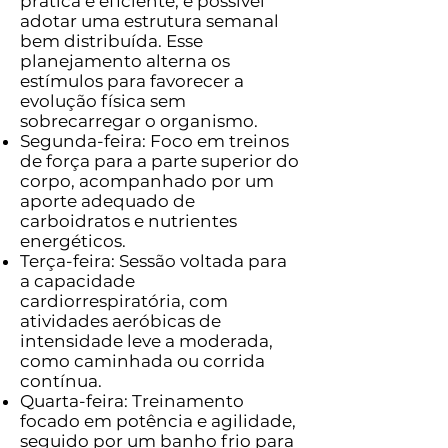
prática e eficiente, é possível
adotar uma estrutura semanal
bem distribuída. Esse
planejamento alterna os
estímulos para favorecer a
evolução física sem
sobrecarregar o organismo.
Segunda-feira: Foco em treinos
de força para a parte superior do
corpo, acompanhado por um
aporte adequado de
carboidratos e nutrientes
energéticos.
Terça-feira: Sessão voltada para
a capacidade
cardiorrespiratória, com
atividades aeróbicas de
intensidade leve a moderada,
como caminhada ou corrida
contínua.
Quarta-feira: Treinamento
focado em potência e agilidade,
seguido por um banho frio para