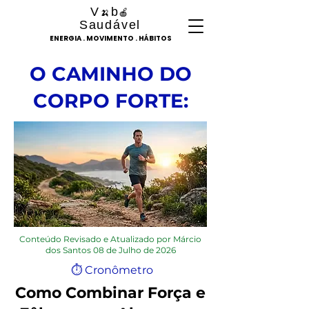
V
b
🍌
🍎
Saudável
ENERGIA . MOVIMENTO . HÁBITOS
O CAMINHO DO
CORPO FORTE:
Conteúdo Revisado e Atualizado por Márcio
dos Santos 08 de Julho de 2026
⏱ Cronômetro
Como Combinar Força e