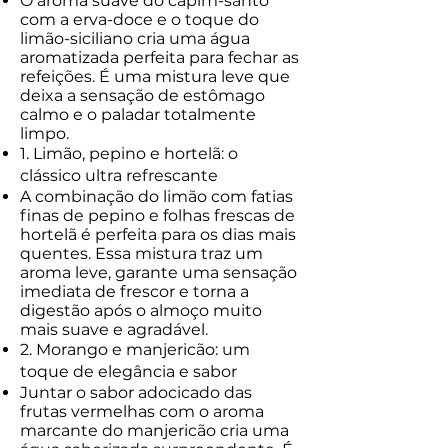
O aroma suave do capim-santo
com a erva-doce e o toque do
limão-siciliano cria uma água
aromatizada perfeita para fechar as
refeições. É uma mistura leve que
deixa a sensação de estômago
calmo e o paladar totalmente
limpo.
1. Limão, pepino e hortelã: o
clássico ultra refrescante
A combinação do limão com fatias
finas de pepino e folhas frescas de
hortelã é perfeita para os dias mais
quentes. Essa mistura traz um
aroma leve, garante uma sensação
imediata de frescor e torna a
digestão após o almoço muito
mais suave e agradável.
2. Morango e manjericão: um
toque de elegância e sabor
Juntar o sabor adocicado das
frutas vermelhas com o aroma
marcante do manjericão cria uma