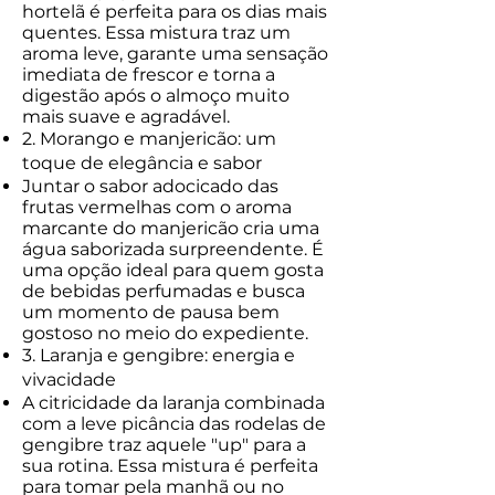
hortelã é perfeita para os dias mais
quentes. Essa mistura traz um
aroma leve, garante uma sensação
imediata de frescor e torna a
digestão após o almoço muito
mais suave e agradável.
2. Morango e manjericão: um
toque de elegância e sabor
Juntar o sabor adocicado das
frutas vermelhas com o aroma
marcante do manjericão cria uma
água saborizada surpreendente. É
uma opção ideal para quem gosta
de bebidas perfumadas e busca
um momento de pausa bem
gostoso no meio do expediente.
3. Laranja e gengibre: energia e
vivacidade
A citricidade da laranja combinada
com a leve picância das rodelas de
gengibre traz aquele "up" para a
sua rotina. Essa mistura é perfeita
para tomar pela manhã ou no