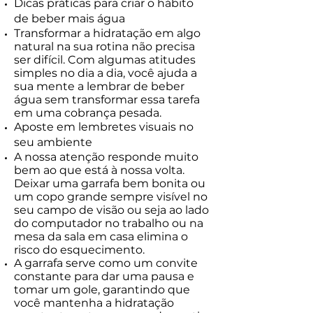
Dicas práticas para criar o hábito
de beber mais água
Transformar a hidratação em algo
natural na sua rotina não precisa
ser difícil. Com algumas atitudes
simples no dia a dia, você ajuda a
sua mente a lembrar de beber
água sem transformar essa tarefa
em uma cobrança pesada.
Aposte em lembretes visuais no
seu ambiente
A nossa atenção responde muito
bem ao que está à nossa volta.
Deixar uma garrafa bem bonita ou
um copo grande sempre visível no
seu campo de visão ou seja ao lado
do computador no trabalho ou na
mesa da sala em casa elimina o
risco do esquecimento.
A garrafa serve como um convite
constante para dar uma pausa e
tomar um gole, garantindo que
você mantenha a hidratação