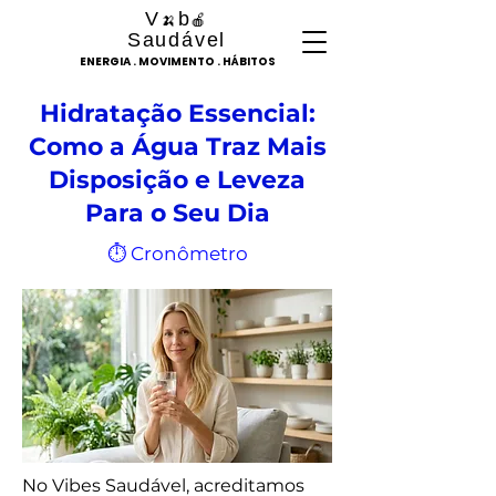
V
b
🍌
🍎
Saudável
ENERGIA . MOVIMENTO . HÁBITOS
Hidratação Essencial:
Como a Água Traz Mais
Disposição e Leveza
Para o Seu Dia
⏱ Cronômetro
No Vibes Saudável, acreditamos