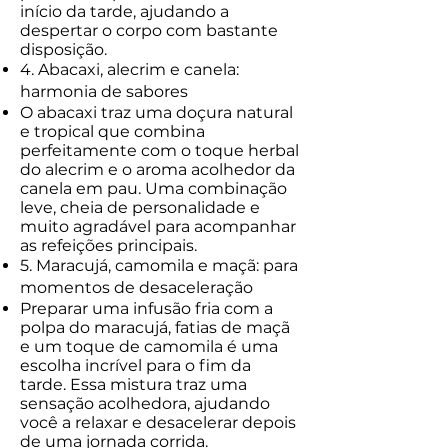
início da tarde, ajudando a
despertar o corpo com bastante
disposição.
4. Abacaxi, alecrim e canela:
harmonia de sabores
O abacaxi traz uma doçura natural
e tropical que combina
perfeitamente com o toque herbal
do alecrim e o aroma acolhedor da
canela em pau. Uma combinação
leve, cheia de personalidade e
muito agradável para acompanhar
as refeições principais.
5. Maracujá, camomila e maçã: para
momentos de desaceleração
Preparar uma infusão fria com a
polpa do maracujá, fatias de maçã
e um toque de camomila é uma
escolha incrível para o fim da
tarde. Essa mistura traz uma
sensação acolhedora, ajudando
você a relaxar e desacelerar depois
de uma jornada corrida.