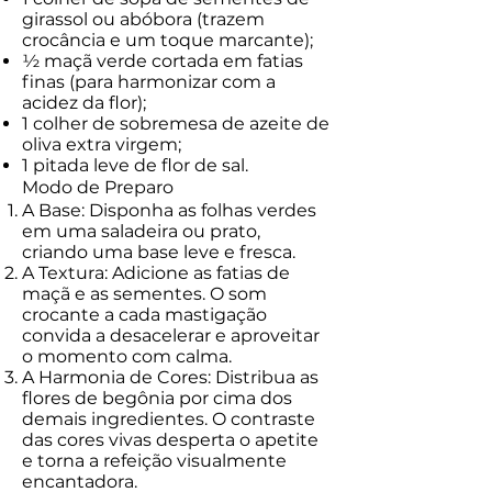
girassol ou abóbora (trazem
crocância e um toque marcante);
½ maçã verde cortada em fatias
finas (para harmonizar com a
acidez da flor);
1 colher de sobremesa de azeite de
oliva extra virgem;
1 pitada leve de flor de sal.
Modo de Preparo
A Base: Disponha as folhas verdes
em uma saladeira ou prato,
criando uma base leve e fresca.
A Textura: Adicione as fatias de
maçã e as sementes. O som
crocante a cada mastigação
convida a desacelerar e aproveitar
o momento com calma.
A Harmonia de Cores: Distribua as
flores de begônia por cima dos
demais ingredientes. O contraste
das cores vivas desperta o apetite
e torna a refeição visualmente
encantadora.