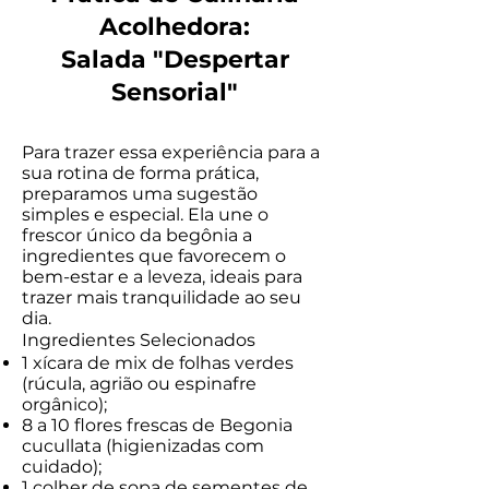
Acolhedora:
Salada "Despertar
Sensorial"
Para trazer essa experiência para a
sua rotina de forma prática,
preparamos uma sugestão
simples e especial. Ela une o
frescor único da begônia a
ingredientes que favorecem o
bem-estar e a leveza, ideais para
trazer mais tranquilidade ao seu
dia.
Ingredientes Selecionados
1 xícara de mix de folhas verdes
(rúcula, agrião ou espinafre
orgânico);
8 a 10 flores frescas de Begonia
cucullata (higienizadas com
cuidado);
1 colher de sopa de sementes de