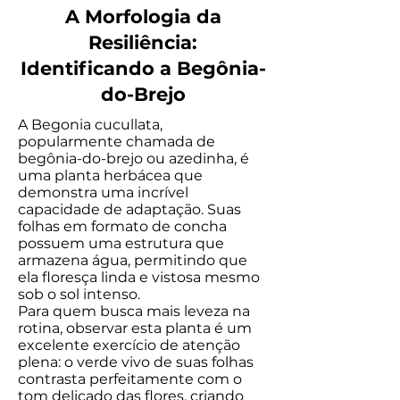
A Morfologia da
Resiliência:
Identificando a Begônia-
do-Brejo
A Begonia cucullata,
popularmente chamada de
begônia-do-brejo ou azedinha, é
uma planta herbácea que
demonstra uma incrível
capacidade de adaptação. Suas
folhas em formato de concha
possuem uma estrutura que
armazena água, permitindo que
ela floresça linda e vistosa mesmo
sob o sol intenso.
Para quem busca mais leveza na
rotina, observar esta planta é um
excelente exercício de atenção
plena: o verde vivo de suas folhas
contrasta perfeitamente com o
tom delicado das flores, criando