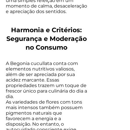
uma simples refeição em um
momento de calma, desaceleração
e apreciação dos sentidos.
Harmonia e Critérios:
Segurança e Moderação
no Consumo
A Begonia cucullata conta com
elementos nutritivos valiosos,
além de ser apreciada por sua
acidez marcante. Essas
propriedades trazem um toque de
frescor único para culinária do dia a
dia.
As variedades de flores com tons
mais intensos também possuem
pigmentos naturais que
favorecem a energia e a
disposição. No entanto, o
autocuidado consciente exige