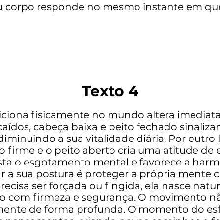
u corpo responde no mesmo instante em que
Texto 4
iciona fisicamente no mundo altera imediata
aídos, cabeça baixa e peito fechado sinaliz
minuindo a sua vitalidade diária. Por outro 
o firme e o peito aberto cria uma atitude de
ta o esgotamento mental e favorece a harmoni
r a sua postura é proteger a própria mente c
precisa ser forçada ou fingida, ela nasce na
ço com firmeza e segurança. O movimento n
a mente de forma profunda. O momento do es