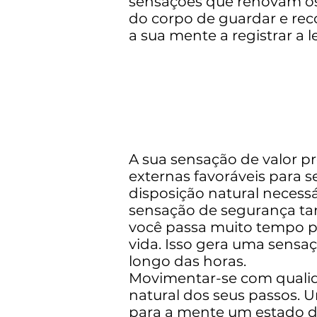
sensações que renovam os
do corpo de guardar e reco
a sua mente a registrar a
A sua sensação de valor pr
externas favoráveis para s
disposição natural necessá
sensação de segurança ta
você passa muito tempo pa
vida. Isso gera uma sensa
longo das horas.
Movimentar-se com qualida
natural dos seus passos. U
para a mente um estado d