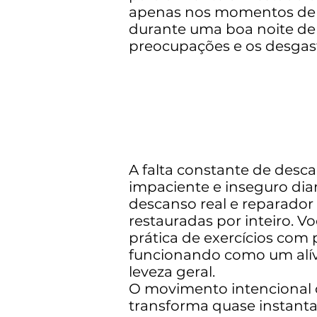
apenas nos momentos de a
durante uma boa noite de 
preocupações e os desgaste
A falta constante de desc
impaciente e inseguro dian
descanso real e reparador
restauradas por inteiro. V
prática de exercícios com
funcionando como um alív
leveza geral.
O movimento intencional c
transforma quase instant