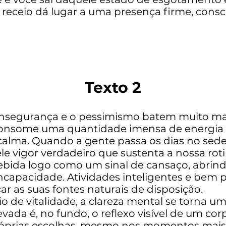
 receio dá lugar a uma presença firme, consc
Texto 2
insegurança e o pessimismo batem muito mai
onsome uma quantidade imensa de energia 
a calma. Quando a gente passa os dias no sed
le vigor verdadeiro que sustenta a nossa rotin
rcebida logo como um sinal de cansaço, abrin
ncapacidade. Atividades inteligentes e bem 
ar as suas fontes naturais de disposição.
o de vitalidade, a clareza mental se torna u
evada é, no fundo, o reflexo visível de um co
róprias escolhas, mesmo nos momentos mais d