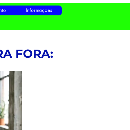
nto
Informações
A FORA: