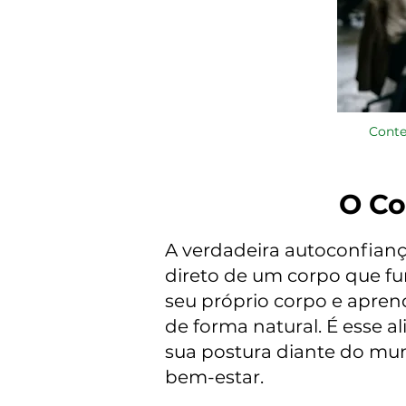
Conte
O Co
A verdadeira autoconfianç
direto de um corpo que fu
seu próprio corpo e apren
de forma natural. É esse a
sua postura diante do mun
bem-estar.