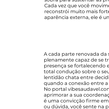
Cada vez que você movime
reconstrói muito mais fort
aparência externa, ele é 
A cada parte renovada da s
plenamente capaz de se tra
presença se fortalecendo 
total condução sobre o se
lentidão chata entre decid
quando a conexão entre a 
No portal vibesaudavel.co
aprimorar a sua coordenaçã
é uma convicção firme em
ou dúvida, você sente na p