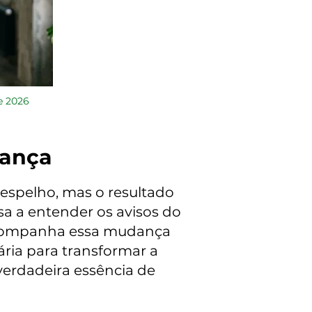
e 2026
iança
 espelho, mas o resultado
a a entender os avisos do
e acompanha essa mudança
ária para transformar a
verdadeira essência de