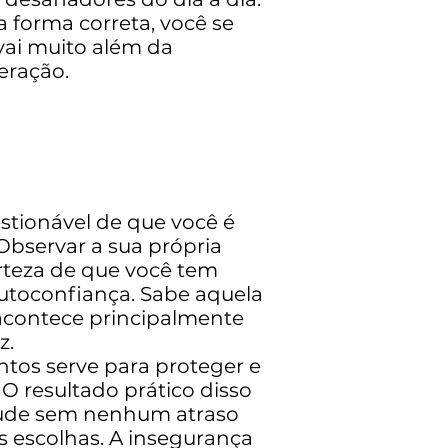
forma correta, você se
 vai muito além da
eração.
stionável de que você é
Observar a sua própria
erteza de que você tem
autoconfiança. Sabe aquela
a acontece principalmente
z.
tos serve para proteger e
O resultado prático disso
itude sem nenhum atraso
s escolhas. A insegurança