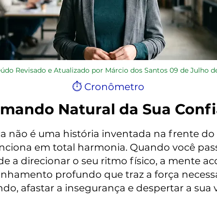
údo Revisado e Atualizado por Márcio dos Santos 09 de Julho d
⏱ Cronômetro
mando Natural da Sua Conf
a não é uma história inventada na frente do
nciona em total harmonia. Quando você pass
de a direcionar o seu ritmo físico, a ment
linhamento profundo que traz a força necess
do, afastar a insegurança e despertar a sua 