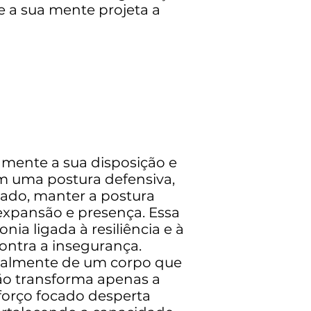
 a sua mente projeta a
mente a sua disposição e
am uma postura defensiva,
lado, manter a postura
 expansão e presença. Essa
a ligada à resiliência e à
ontra a insegurança.
turalmente de um corpo que
ão transforma apenas a
forço focado desperta