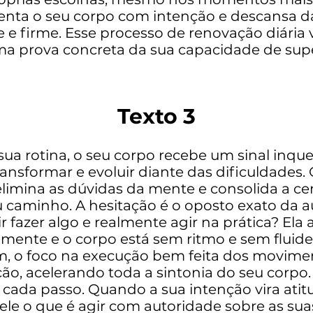
nta o seu corpo com intenção e descansa da 
e e firme. Esse processo de renovação diária
uma prova concreta da sua capacidade de sup
Texto 3
ua rotina, o seu corpo recebe um sinal inque
nsformar e evoluir diante das dificuldades. 
elimina as dúvidas da mente e consolida a c
u caminho. A hesitação é o oposto exato da 
ir fazer algo e realmente agir na prática? El
mente e o corpo está sem ritmo e sem fluide
m, o foco na execução bem feita dos movimen
o, acelerando toda a sintonia do seu corpo. 
 cada passo. Quando a sua intenção vira at
ele o que é agir com autoridade sobre as sua