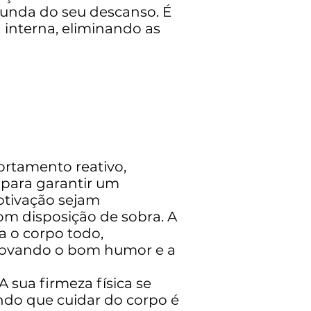
unda do seu descanso. É
interna, eliminando as
ortamento reativo,
 para garantir um
otivação sejam
com disposição de sobra. A
a o corpo todo,
enovando o bom humor e a
 sua firmeza física se
do que cuidar do corpo é