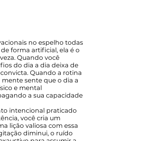
vacionais no espelho todas
 forma artificial, ela é o
eveza. Quando você
ios do dia a dia deixa de
 convicta. Quando a rotina
a mente sente que o dia a
ísico e mental
apagando a sua capacidade
to intencional praticado
tência, você cria um
ma lição valiosa com essa
gitação diminui, o ruído
exaustivo para assumir a