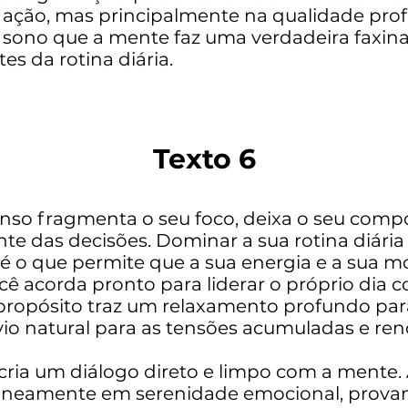
ção, mas principalmente na qualidade prof
sono que a mente faz uma verdadeira faxina 
s da rotina diária.
Texto 6
anso fragmenta o seu foco, deixa o seu comp
te das decisões. Dominar a sua rotina diária
 é o que permite que a sua energia e a sua m
ocê acorda pronto para liderar o próprio dia 
 propósito traz um relaxamento profundo par
io natural para as tensões acumuladas e r
ria um diálogo direto e limpo com a mente. A
aneamente em serenidade emocional, provan