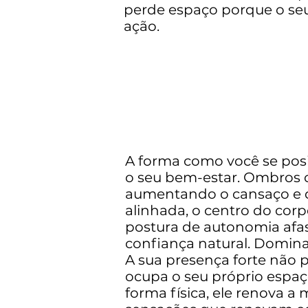
perde espaço porque o se
ação.
A forma como você se pos
o seu bem-estar. Ombros c
aumentando o cansaço e di
alinhada, o centro do corp
postura de autonomia afas
confiança natural. Domina
A sua presença forte não 
ocupa o seu próprio espa
forma física, ele renova 