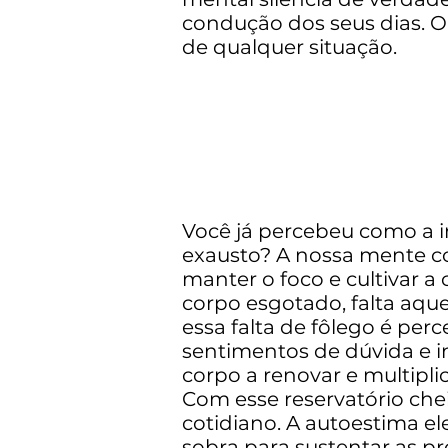
condução dos seus dias. O
de qualquer situação.
Você já percebeu como a 
exausto? A nossa mente c
manter o foco e cultivar 
corpo esgotado, falta aque
essa falta de fôlego é pe
sentimentos de dúvida e i
corpo a renovar e multiplic
Com esse reservatório chei
cotidiano. A autoestima el
sobra para sustentar as p