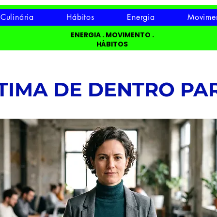
Culinária
Hábitos
Energia
Movime
ENERGIA . MOVIMENTO .
HÁBITOS
TIMA DE DENTRO PAR