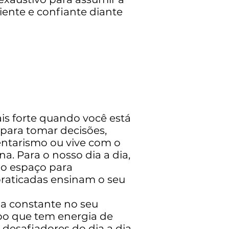
iente e confiante diante
s forte quando você está
para tomar decisões,
entarismo ou vive com o
a. Para o nosso dia a dia,
do espaço para
praticadas ensinam o seu
ma constante no seu
rpo que tem energia de
esafiadores do dia a dia.