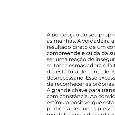
A percepção do seu próprio
as manhãs. A verdadeira au
resultado direto de um c
compreende e cuida da sua 
ser uma reação de insegur
se torna esmagadora e fal
dia está fora de controle.
desnecessário. Esse exce
de reconhecer as próprias v
A grande chave para trans
com constância. Ao convida
estímulo positivo que está
prática: a de que as pressõ
mental silencia de verdad