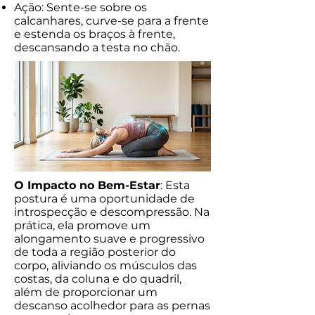
Ação: Sente-se sobre os
calcanhares, curve-se para a frente
e estenda os braços à frente,
descansando a testa no chão.
O Impacto no Bem-Estar
: Esta
postura é uma oportunidade de
introspecção e descompressão. Na
prática, ela promove um
alongamento suave e progressivo
de toda a região posterior do
corpo, aliviando os músculos das
costas, da coluna e do quadril,
além de proporcionar um
descanso acolhedor para as pernas