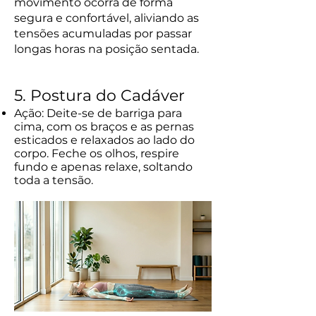
movimento ocorra de forma
segura e confortável, aliviando as
tensões acumuladas por passar
longas horas na posição sentada.
5. Postura do Cadáver
Ação: Deite-se de barriga para
cima, com os braços e as pernas
esticados e relaxados ao lado do
corpo. Feche os olhos, respire
fundo e apenas relaxe, soltando
toda a tensão.