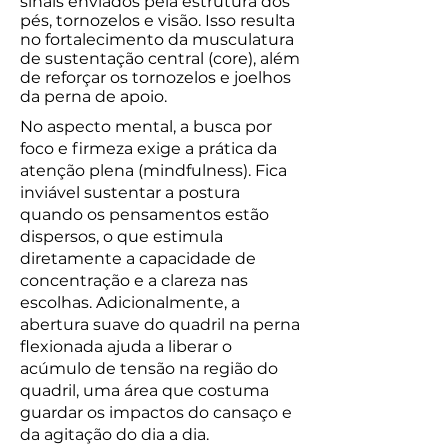
sinais enviados pela estrutura dos
pés, tornozelos e visão. Isso resulta
no fortalecimento da musculatura
de sustentação central (core), além
de reforçar os tornozelos e joelhos
da perna de apoio.
No aspecto mental, a busca por
foco e firmeza exige a prática da
atenção plena (mindfulness). Fica
inviável sustentar a postura
quando os pensamentos estão
dispersos, o que estimula
diretamente a capacidade de
concentração e a clareza nas
escolhas. Adicionalmente, a
abertura suave do quadril na perna
flexionada ajuda a liberar o
acúmulo de tensão na região do
quadril, uma área que costuma
guardar os impactos do cansaço e
da agitação do dia a dia.